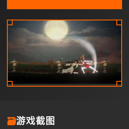
🗃️
游戏截图