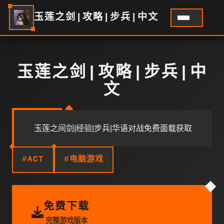
玉莲之剑|攻略|步兵|中文
玉莲之剑|攻略|步兵|中
文
玉莲之间剑|经验|步兵|华语对战免费面载获取
#ACT
#电脑游戏
免费下载
完整游戏版本