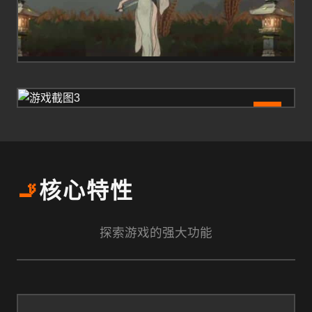
3
🚬
核心特性
探索游戏的强大功能