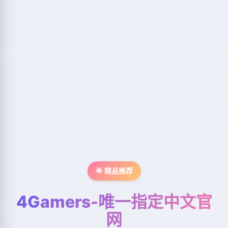
🌟 精品推荐
4Gamers-唯一指定中文官
网