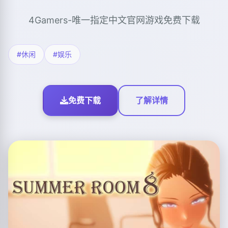
4Gamers-唯一指定中文官网游戏免费下载
#休闲
#娱乐
免费下载
了解详情