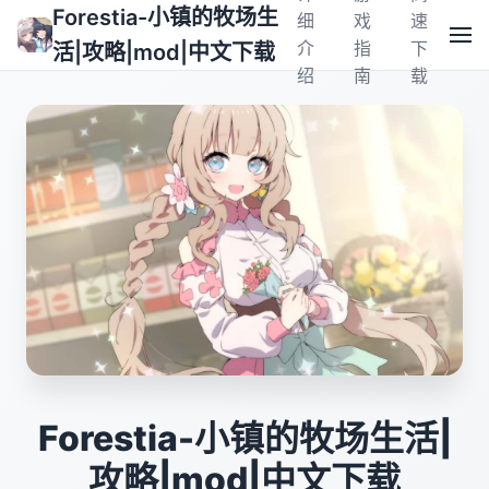
Forestia-小镇的牧场生
细
戏
速
介
指
下
活|攻略|mod|中文下载
绍
南
载
Forestia-小镇的牧场生活|
攻略|mod|中文下载