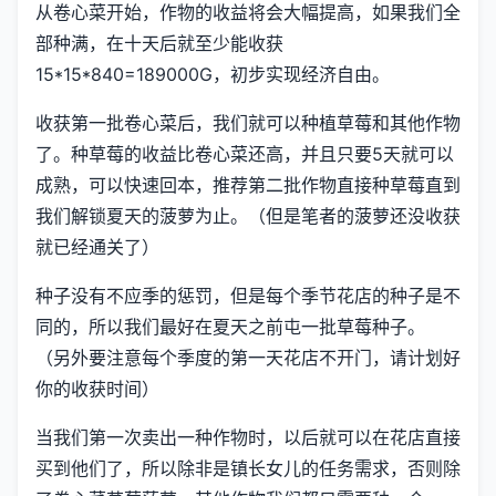
从卷心菜开始，作物的收益将会大幅提高，如果我们全
部种满，在十天后就至少能收获
15*15*840=189000G，初步实现经济自由。
收获第一批卷心菜后，我们就可以种植草莓和其他作物
了。种草莓的收益比卷心菜还高，并且只要5天就可以
成熟，可以快速回本，推荐第二批作物直接种草莓直到
我们解锁夏天的菠萝为止。（但是笔者的菠萝还没收获
就已经通关了）
种子没有不应季的惩罚，但是每个季节花店的种子是不
同的，所以我们最好在夏天之前屯一批草莓种子。
（另外要注意每个季度的第一天花店不开门，请计划好
你的收获时间）
当我们第一次卖出一种作物时，以后就可以在花店直接
买到他们了，所以除非是镇长女儿的任务需求，否则除