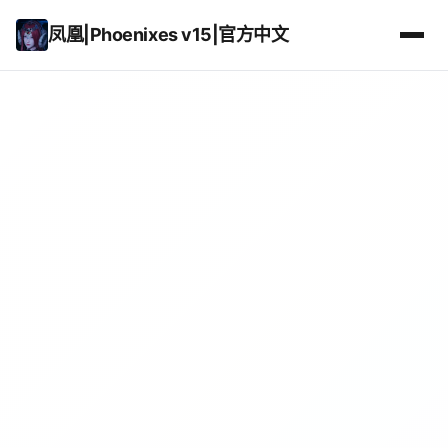
凤凰|Phoenixes v15|官方中文