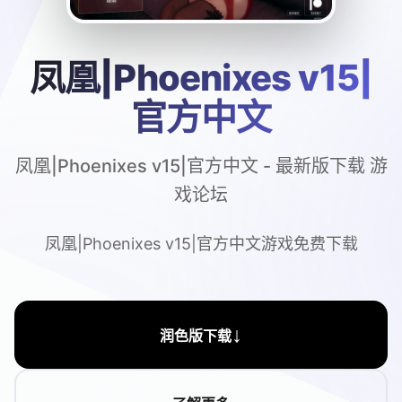
凤凰|Phoenixes v15|
官方中文
凤凰|Phoenixes v15|官方中文 - 最新版下载 游
戏论坛
凤凰|Phoenixes v15|官方中文游戏免费下载
↓
润色版下载