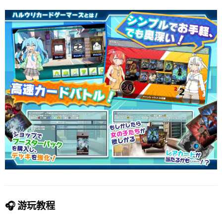
🎧 游玩教程