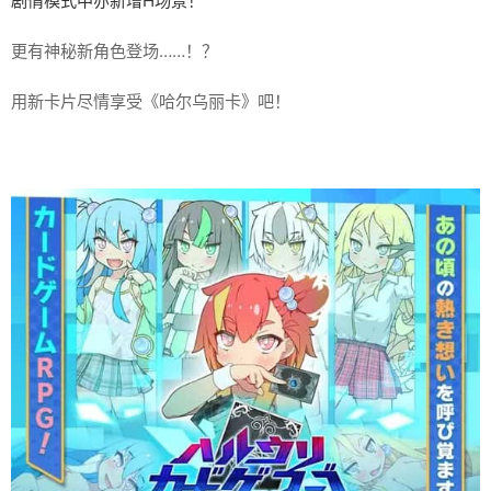
剧情模式中亦新增H场景！
更有神秘新角色登场……！？
用新卡片尽情享受《哈尔乌丽卡》吧！