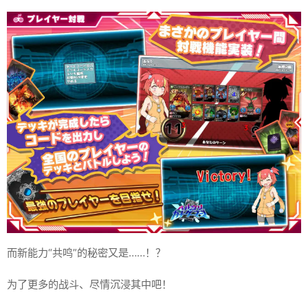
而新能力“共鸣”的秘密又是……！？
为了更多的战斗、尽情沉浸其中吧！