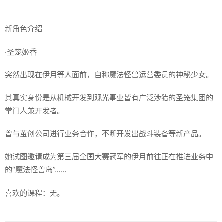
新角色介绍
·圣笼姬香
突然出现在伊月等人面前，自称魔法怪兽运营委员的神秘少女。
其真实身份是从机械开发到观光事业皆有广泛涉猎的圣笼集团的
掌门人兼开发者。
曾与茧创公司进行业务合作，不断开发出战斗装备等新产品。
她试图邀请成为第三届全国大赛冠军的伊月前往正在推进业务中
的“魔法怪兽岛”……
喜欢的课程：无。