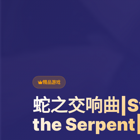
精品游戏
蛇之交响曲|Sy
the Serpe