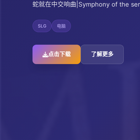
蛇就在中交响曲|Symphony of the
SLG
电脑
点击下载
了解更多