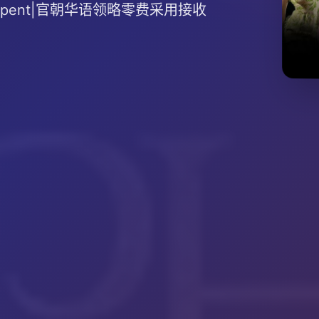
 serpent|官朝华语领略零费采用接收