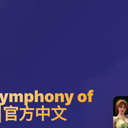
mphony of
nt|官方中文