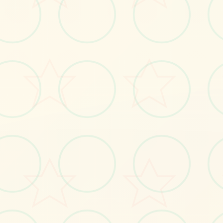
⌨️
画面艺术展