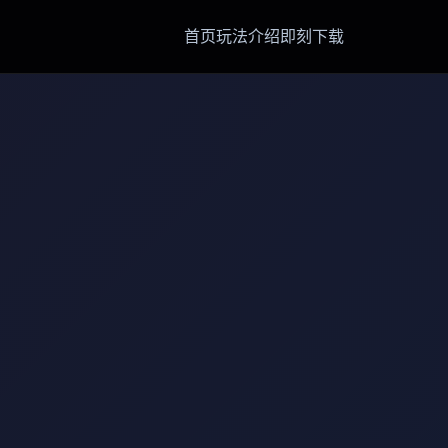
首页
玩法介绍
即刻下载