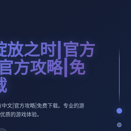
绽放之时|官方
|官方攻略|免
载
方中文|官方攻略|免费下载。专业的游
优质的游戏体验。