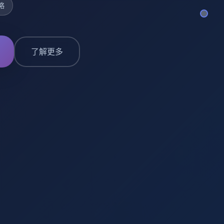
略
了解更多