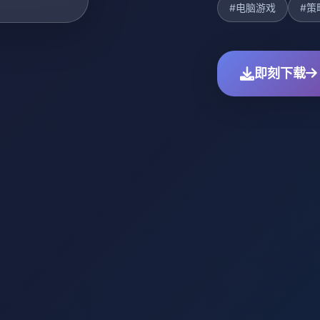
#电脑游戏
#策
即刻下载