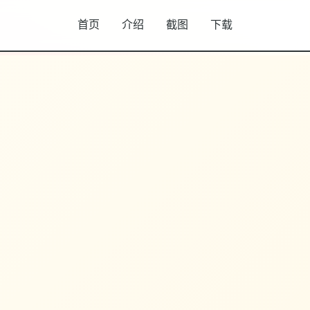
首页
介绍
截图
下载