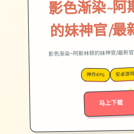
影色渐染~阿
的妹神官|最
影色渐染~阿斯林顿的妹神官|最新
安卓游
神作RPG
→
✦
马上下载