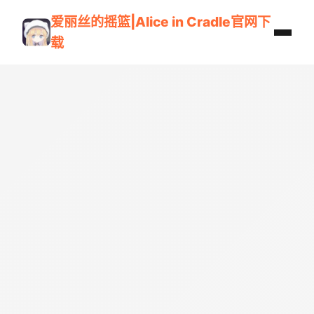
爱丽丝的摇篮|Alice in Cradle官网下
载