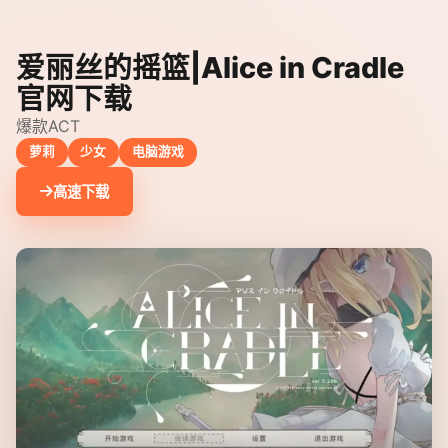
爱丽丝的摇篮|Alice in Cradle
官网下载
爆款ACT
萝莉
少女
电脑游戏
高速下载