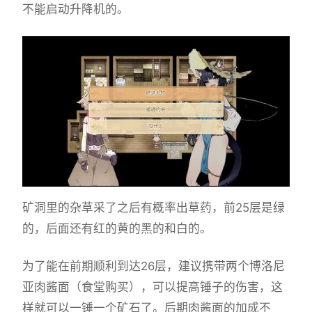
不能启动升降机的。
矿洞里的杂草采了之后有概率出草药，前25层是绿
的，后面还有红的黄的黑的和白的。
为了能在前期顺利到达26层，建议携带两个博洛尼
亚肉酱面（食堂购买），可以提高锤子的伤害，这
样就可以一锤一个矿石了。后期肉酱面的加成不