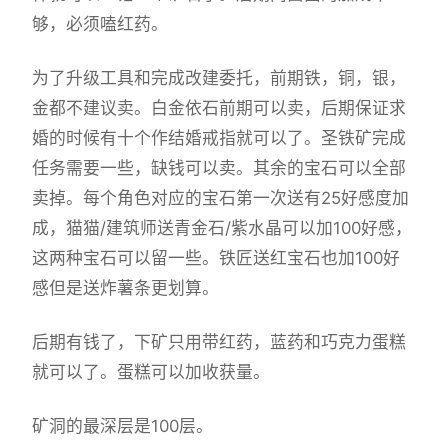
够，必须嗑红药。
为了升级工具和完成改建委托，前期铁，铜，银，
金都不建议卖。白金依石前期可以卖，后期保证求
婚的时候有十个作结婚戒指就可以了。圣铁矿完成
任务需要一些，缺钱可以卖。其余的宝石可以全部
卖掉。每个角色对应的宝石第一次送有25好感度加
成，猫猫/建筑师送青金石/紫水晶可以加100好感，
这两种宝石可以留一些。铁匠送红宝石也加100好
感但是送炸薯条更划算。
后期有钱了，下矿只用带红药，蓝药和巧克力蛋糕
就可以了。蛋糕可以加收获量。
矿洞的最深层是100层。