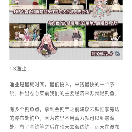
1.3渔业
渔业是最耗时间，最低投入，来钱最快的一个系
统。种出卷心菜前我们的主要经济来源就是钓鱼。
有多个钓鱼点，拿到金钓竿之前建议去铁匠家旁边
的瀑布处钓鱼，因为这里不用蓄力就可以到最深
处。有了金钓竿之后在晴天去海边钓，雨天在瀑布