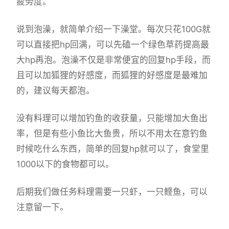
疲劳度。
说到泡澡，就简单介绍一下澡堂。每次只花100G就
可以直接把hp回满，可以先磕一个绿色草药提高最
大hp再泡。泡澡不仅是非常便宜的回复hp手段，而
且可以加狐狸的好感度，而狐狸的好感度是最难加
的，建议每天都泡。
没有料理可以增加钓鱼的收获量，只能增加大鱼出
率，但是有些小鱼比大鱼贵，所以不用太在意钓鱼
时候吃什么东西，简单的回复hp就可以了，食堂里
1000以下的食物都可以。
后期我们做任务料理需要一只虾，一只鲣鱼，可以
注意留一下。