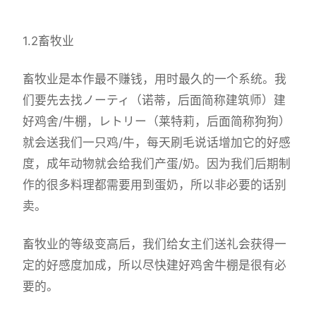
1.2畜牧业
畜牧业是本作最不赚钱，用时最久的一个系统。我
们要先去找ノーティ（诺蒂，后面简称建筑师）建
好鸡舍/牛棚，レトリー（莱特莉，后面简称狗狗）
就会送我们一只鸡/牛，每天刷毛说话增加它的好感
度，成年动物就会给我们产蛋/奶。因为我们后期制
作的很多料理都需要用到蛋奶，所以非必要的话别
卖。
畜牧业的等级变高后，我们给女主们送礼会获得一
定的好感度加成，所以尽快建好鸡舍牛棚是很有必
要的。