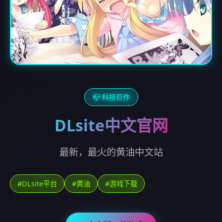
📪 科技巨作
DLsite中文官网
最新，最火的黄油中文站
#DLsite平台
#黄油
#游戏下载