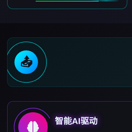
📤
智能AI驱动