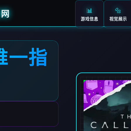
📊
🔩
官网
游戏信息
视觉展示
-唯一指