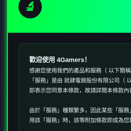
🔬
歡迎使用 4Gamers！
感謝您使用我們的產品和服務（ 以下簡
「服務」是由 就肆電競股份有限公司（ 以
即表示您同意本條款，故請詳閱本條款內
由於「服務」種類繁多，因此某些「服務
用該「服務」時，該等附加條款即成為您