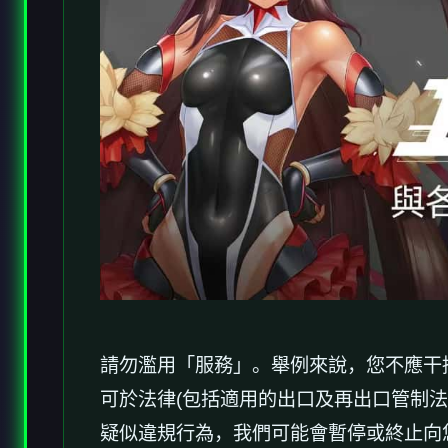
請勿濫用「服務」。舉例來說，您不應干
可於法律(包括適用的出口及再出口管制
疑似違規行為，我們可能會暫停或終止向