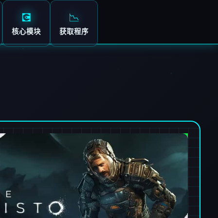
💽
📉
核心模块
获取程序