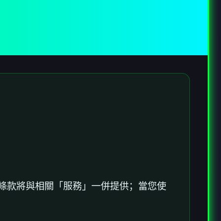
加條款將與相關「服務」一併提供；當您使