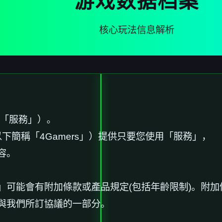
游戏数据档案
核心玩法信息解析
稱「服務」）。
下簡稱「4Gamers」）提供只要您使用「服務」，
容。
」可能會有附加條款或產品規定(包括年齡限制)。附
與我們所訂協議的一部分。