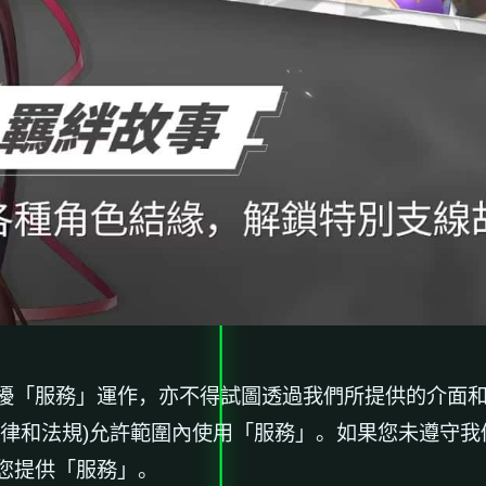
擾「服務」運作，亦不得試圖透過我們所提供的介面
法律和法規)允許範圍內使用「服務」。如果您未遵守
您提供「服務」。