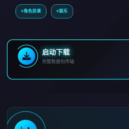
#角色扮演
#娱乐
启动下载
完整数据包传输