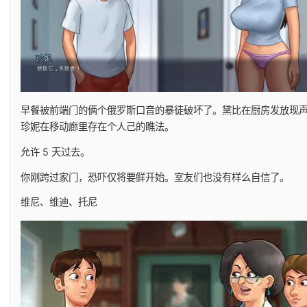
早餐被前端门的俩个俄罗斯口音的暴徒破坏了。黛比在厨房发放现
珍妮在移动廊里存在个人己的瞧法。
允许 5 天过去。
你刚跨过家门，恐吓仅将要鲜开始。室友们也没有样么自信了。
维尼、维迪、托尼