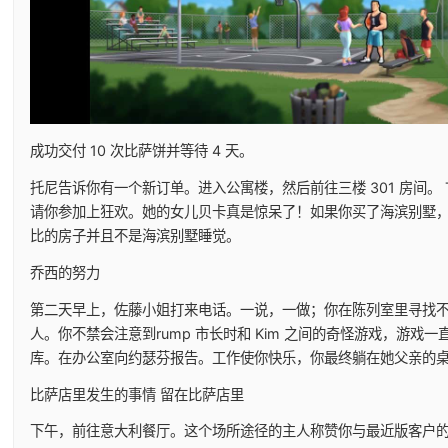
成功交付 10 次比萨饼并等待 4 天。
托尼告诉你有一个新订单。进入公寓楼，然后前往三楼 301 房间。 Ti
请你参加上狂欢。她的女儿贝卡真是惊呆了！如果你买了海滨别墅
比的房子并且不是海滨别墅睡觉。
乔西的努力
第二天早上，佐藤小姐打来电话。一说，一做；你在陈列室里寻找
人。你不禁会注意到rump 市长时和 Kim 之间的奇怪游戏，游戏一
库。在办公室向约瑟芬报告。工作使你快乐，你最终躺在她父亲的
比萨店里发生的事情 留在比萨店里
下午，前往意大利餐厅。这个场所途径的主人称赞你与最近版客户