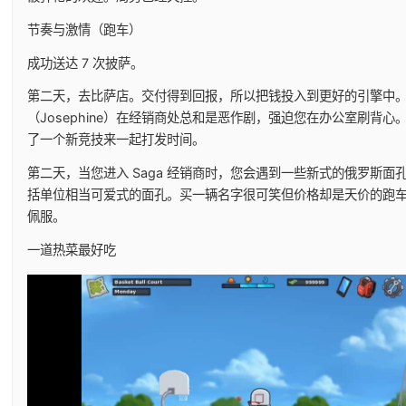
节奏与激情（跑车）
成功送达 7 次披萨。
第二天，去比萨店。交付得到回报，所以把钱投入到更好的引擎中
（Josephine）在经销商处总和是恶作剧，强迫您在办公室刷背心
了一个新竞技来一起打发时间。
第二天，当您进入 Saga 经销商时，您会遇到一些新式的俄罗斯面
括单位相当可爱式的面孔。买一辆名字很可笑但价格却是天价的跑
佩服。
一道热菜最好吃