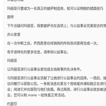
玛丽亚只要成为一名真正的披萨制造商，就可以证明她的揉面技巧
厨师
下午访疑问玛丽亚，探索披萨也在选项上；与公益事业完美契合的
办公室里
在一次中断之后，乔西愿意在经销商的所有房间里再完成一次。
有乎该特化的更多信息，请参阅公益事业。
玛丽亚
让玛丽亚进行公益事业是完成主线故事的先决条件。
与玛丽亚进行公益事业贡献了让她进行公益事业的选择。一周后，
访问餐厅以获取公告。一条新消息在第五个周收尾并通知她正在进
业；阅读它并在医院与他们会面。再过两周，进行公益事业就会被
业，您可以和 maria 一起恢复正常活动。
约瑟芬