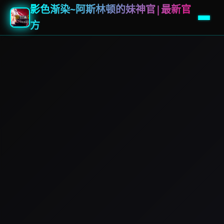
影色渐染~阿斯林顿的妹神官|最新官
方