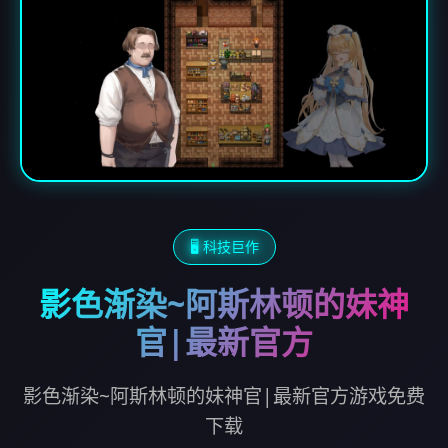
🖥️ 科技巨作
影色渐染~阿斯林顿的妹神
官|最新官方
影色渐染~阿斯林顿的妹神官|最新官方游戏免费
下载