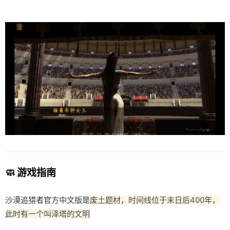
🧼 游戏指南
沙漠追猎者官方中文版是
废土题材，时间线位于末日后400年，
此时有一个叫泽塔的文明