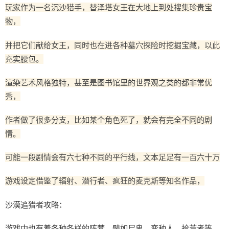
玩家作为一名沉沙猎手，替泽塔女王在大地上到处搜集珍贵宝
物，
并把它们献给女王，同时也在进各种墓穴探险时挖掘宝藏，以此
充实腰包。
渲染艺术风格独特，甚至是图书馆里的世界观之类的都非常优
秀，
作者做了很多分支，比如某个角色死了，就会有完全不同的剧
情。
可能一段剧情会有六七种不同的平行线，文本足足有一百六十万
游戏设定借鉴了辐射、潜行者、疯狂的麦克斯等知名作品，
沙漠追猎者攻略：
游戏中也有着各种各样的阵营，譬如尸鬼、变种人、拾荒者等，