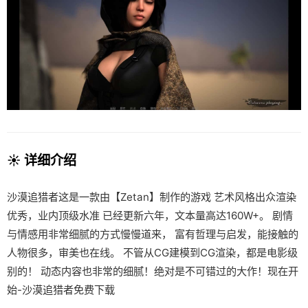
☀️ 详细介绍
沙漠追猎者这是一款由【Zetan】制作的游戏 艺术风格出众渲染
优秀，业内顶级水准 已经更新六年，文本量高达160W+。 剧情
与情感用非常细腻的方式慢慢道来， 富有哲理与启发，能接触的
人物很多，审美也在线。 不管从CG建模到CG渲染，都是电影级
别的！ 动态内容也非常的细腻！绝对是不可错过的大作！现在开
始-沙漠追猎者免费下载