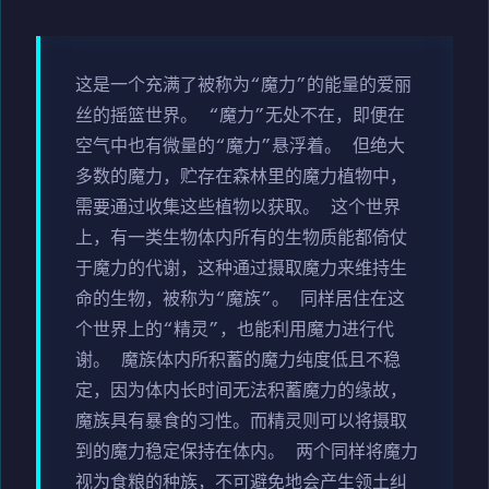
这是一个充满了被称为“魔力”的能量的爱丽
丝的摇篮世界。 “魔力”无处不在，即便在
空气中也有微量的“魔力”悬浮着。 但绝大
多数的魔力，贮存在森林里的魔力植物中，
需要通过收集这些植物以获取。 这个世界
上，有一类生物体内所有的生物质能都倚仗
于魔力的代谢，这种通过摄取魔力来维持生
命的生物，被称为“魔族”。 同样居住在这
个世界上的“精灵”，也能利用魔力进行代
谢。 魔族体内所积蓄的魔力纯度低且不稳
定，因为体内长时间无法积蓄魔力的缘故，
魔族具有暴食的习性。而精灵则可以将摄取
到的魔力稳定保持在体内。 两个同样将魔力
视为食粮的种族，不可避免地会产生领土纠