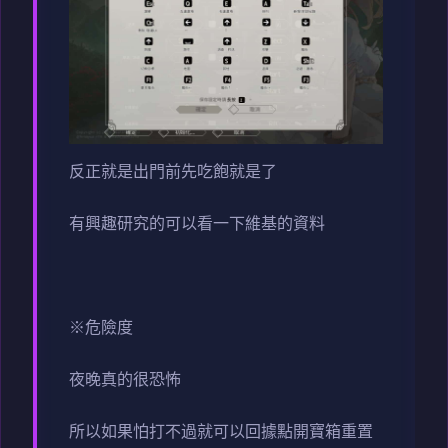
反正就是出門前先吃飽就是了
有興趣研究的可以看一下維基的資料
※危險度
夜晚真的很恐怖
所以如果怕打不過就可以回據點開寶箱重置