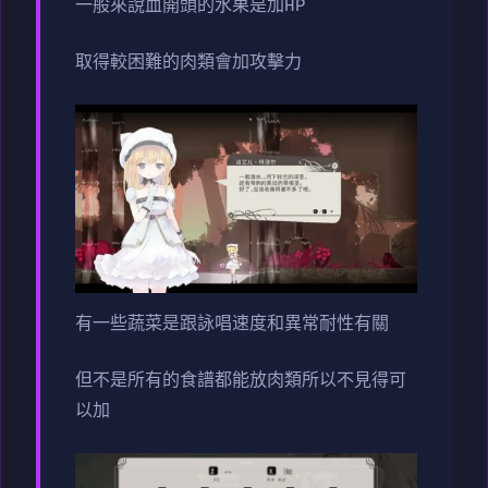
一般來說血開頭的水果是加HP
取得較困難的肉類會加攻擊力
有一些蔬菜是跟詠唱速度和異常耐性有關
但不是所有的食譜都能放肉類所以不見得可
以加