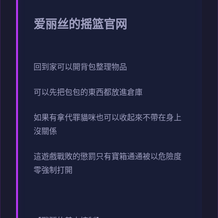
爱丽丝的摇篮官网
回到家可以開背包整理物品
可以先把包包的東西都放進倉庫
如果有拿代罪貓咪也可以收起來不帶在身上
沒關係
這遊戲戰敗的懲罰只有寶箱通通被以危險度
零強制打開