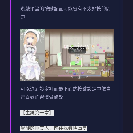
遊戲預設的按鍵配置可能會有不太好按的問
題
可以進到設定裡面最下面的按鍵設定中依自
己喜歡的習慣做修改
【主線第一章】
覺醒的睡美人：前往找尋伊庫夏