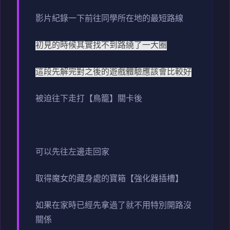
影片紀錄一下前往同學所在地的最短路線
初見的時候其實找不到路繞了一大圈
這段先解完對之後的遊戲體驗應該會比較好
被迫往下走打【鳥籠】關卡後
可以先往左邊走回家
取得魔女的藏身處的寶箱【強化器插槽】
如果在家時已經先拿過了就不用特別開路沒
關係