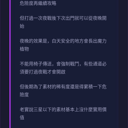
危險度再繼續攻略
但打過一次夜戰後下次出門就可以從夜晚開
始
夜晚的效果是，白天安全的地方會長出魔力
植物
不能用椅子傳送，會強制戰鬥，有些通道必
須要打過夜戰才會開啟
但後期為了素材的稀有度還是得累積一下危
險度
老實說三星以下的素材基本上沒什麼實用價
值