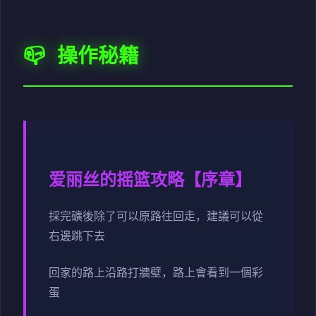
📪 操作秘籍
爱丽丝的摇篮攻略【序章】
採完礦後除了可以原路往回走，建議可以從
右邊跳下去
回家的路上沿路打牆壁，路上會看到一個彩
蛋