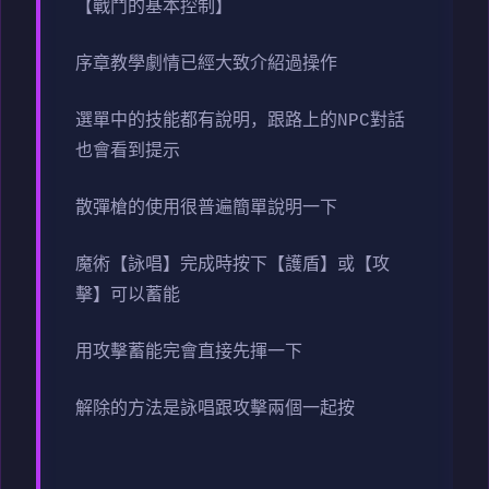
【戰鬥的基本控制】
序章教學劇情已經大致介紹過操作
選單中的技能都有說明，跟路上的NPC對話
也會看到提示
散彈槍的使用很普遍簡單說明一下
魔術【詠唱】完成時按下【護盾】或【攻
擊】可以蓄能
用攻擊蓄能完會直接先揮一下
解除的方法是詠唱跟攻擊兩個一起按