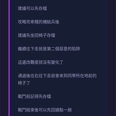
建議可以先存檔
攻略完卑賤的補給兵後
建議先坐回椅子存檔
繼續往下走就是第二個惡意的陷阱
這邊改難度就沒有變化了
通過後往右往下走就會來到同學所在地前的
椅子了
戰鬥前記得先存檔
戰鬥結束後可以先回據點一趟