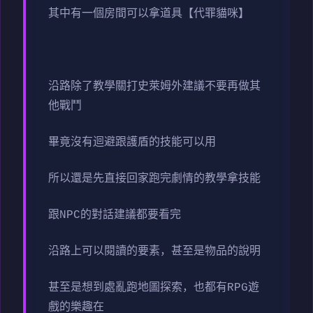
其中有一個房間可以拿道具【代罪貓咪】
沿路除了教學關打史萊姆外建議不要再做其
他戰鬥
畢竟沒有迴避跟護盾的技能可以用
所以還是先直接回家跑完劇情的教學拿技能
跟NPC的對話建議都要看完
沿路上可以閱讀的要素，甚至是物品的說明
甚至是想到處亂跑地圖探索，也都有RPG遊
戲的樂趣在