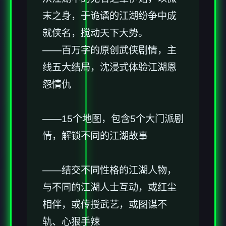
末之身，于诡谲的江湖纷争中成
就侠名，搅动天下大势。
——百万字的原创武侠剧情，主
线五大结局，沈浸式体验江湖恩
怨情仇
——15个地图，包含5个大门派剧
情，解锁不同的江湖故事
——结交不同性格的江湖人物，
与不同的江湖人士互动，或红尘
相伴，或传授武艺，或图谋不
轨、心狠手辣