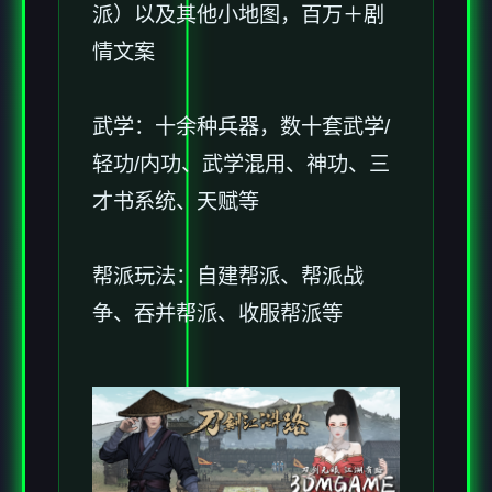
派）以及其他小地图，百万＋剧
情文案
武学：十余种兵器，数十套武学/
轻功/内功、武学混用、神功、三
才书系统、天赋等
帮派玩法：自建帮派、帮派战
争、吞并帮派、收服帮派等