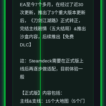
EA至今7个多月，在经过了近30
次更新，推出了3个重大版本更新
后，《刀剑江湖路》正式转正，
完结主线剧情（五大结局）&推出
沙盒内容，后续推出【免费
DLC】
註：Steamdeck需要在正式版上
线后再逐步做适配，目前体验一
般
【正式版】内容包括：
主线&支线：15个大地图（5个门