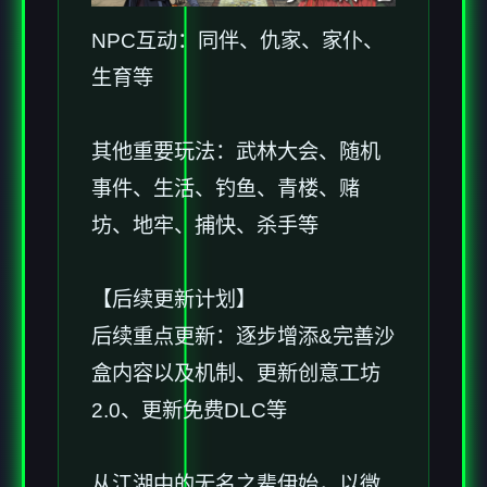
NPC互动：同伴、仇家、家仆、
生育等
其他重要玩法：武林大会、随机
事件、生活、钓鱼、青楼、赌
坊、地牢、捕快、杀手等
【后续更新计划】
后续重点更新：逐步增添&完善沙
盒内容以及机制、更新创意工坊
2.0、更新免费DLC等
从江湖中的无名之辈伊始，以微