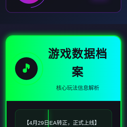
游戏数据档
🎵
案
核心玩法信息解析
【4月29日EA转正，正式上线】