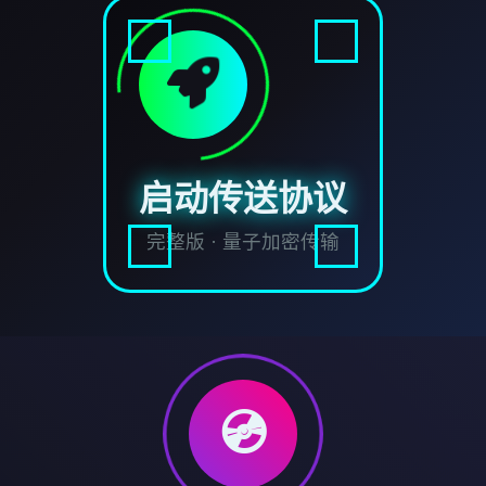
启动传送协议
完整版 · 量子加密传输
💿