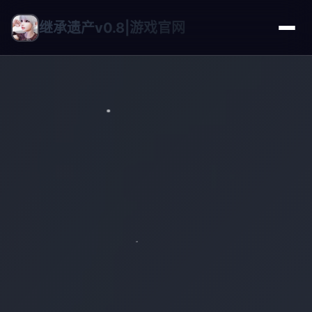
继承遗产v0.8|游戏官网