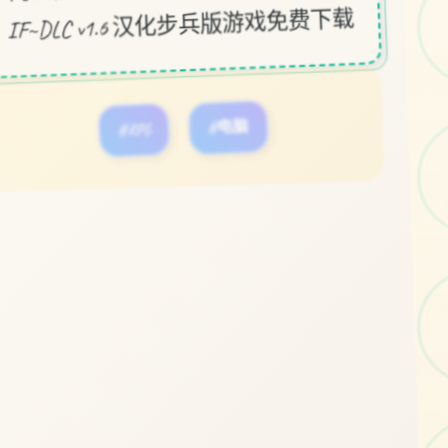
IF~DLC v1.6 汉化步兵版游戏免费下载
#RPG
#电脑
立即体验
免费完整版游戏