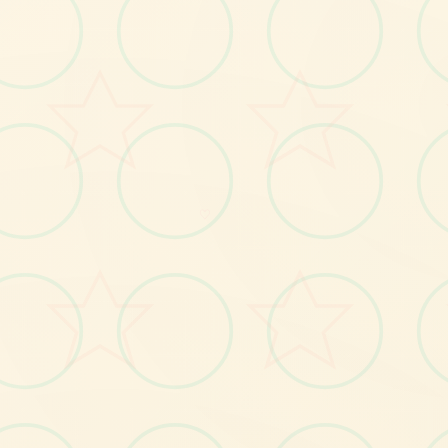
📫
画面艺术展
感受游戏的视觉魅力
♡