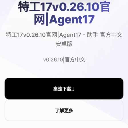
特工17v0.26.10官
网|Agent17
特工17v0.26.10官网|Agent17 - 助手 官方中文
安卓版
v0.26.10|官方中文
↓
高速下载
了解更多