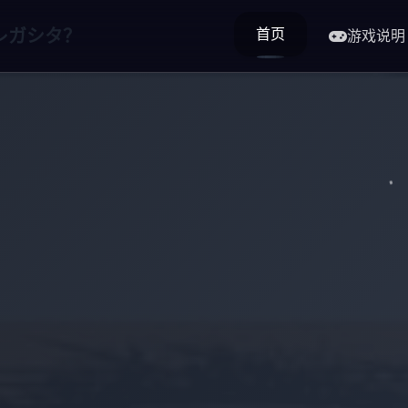
首页
レガシタ？
游戏说明