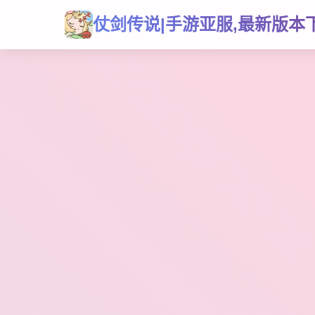
仗剑传说|手游亚服,最新版本