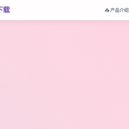
下载
📥 产品介绍