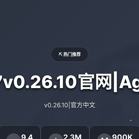
⛏️ 热门推荐
v0.26.10官网|Ag
v0.26.10|官方中文
9.4
2.3M
900K