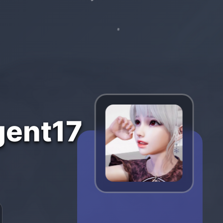
ent17